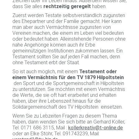
Zeichen über Ihr Leben hinaus. Außerdem wissen Sie,
dass Sie alles
rechtzeitig geregelt
haben.
Zuerst werden Testate selbstverständlich zugunsten
des Ehepartner und der Familie gemacht. Hier kann
man aber auch Vermächtnisse zugunsten von
Vereinen machen, die einem im Leben viel bedeuten
oder bedeutet haben. Alleinstehende Personen ohne
nahe Angehörige können auch ihr Erbe
gemeinnützigen Institutionen zukommen lassen. Ein
Testament sollten Sie auf jeden Fall machen, denn
ohne Testament erbt der Staat.
So ist auch möglich, mit einem
Testament oder
einem Vermächtnis für den TV 1879 Hilpoltstein
den Sport und die Sportgemeinschaft in Hilpoltstein
zu unterstützen. Sie möchten mit einem Vermächtnis
die Werte, die sie oft hart erarbeitet und erhalten
haben, über ihre Lebenszeit hinaus für die
Solidargemeinschaft des TV Hilpoltstein einsetzen.
Wenn Sie zu Lebzeiten Fragen zu diesem Thema
haben, dann wenden Sie sich bitte an Gerhard Koller,
Tel. 0171 686 3115, Mail :
kollerkreativ@t-online.de
oder an Elke Stöhr, Tel. 091743239, Mail: