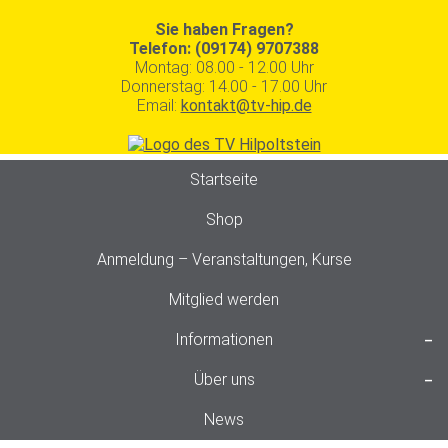
Sie haben Fragen?
Telefon: (09174) 9707388
Montag: 08.00 - 12.00 Uhr
Donnerstag: 14.00 - 17.00 Uhr
Email:
kontakt@tv-hip.de
Startseite
Shop
Anmeldung – Veranstaltungen, Kurse
Mitglied werden
Informationen
Über uns
News