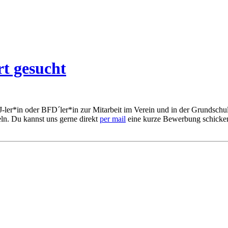
rt gesucht
J-ler*in oder BFD´ler*in zur Mitarbeit im Verein und in der Grundsch
meln. Du kannst uns gerne direkt
per mail
eine kurze Bewerbung schicken