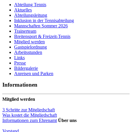
Abteilung Tennis
Aktuelles
Abteilungsleitung
Inklusion in der Tennisabteilung
Mannschaften Sommer 2026
Trainerteam
Breitensport & Freizeit-Tennis
Mitglied werden
Gastspielordnung
Arbeitsstunden
Links
Presse
Bildergalerie
Anreisen und Parken
Informationen
Mitglied werden
3 Schritte zur Mitgliedschaft
Was kostet die Mitgliedschaft
Informationen zum Ehrenamt
Über uns
Vorstand